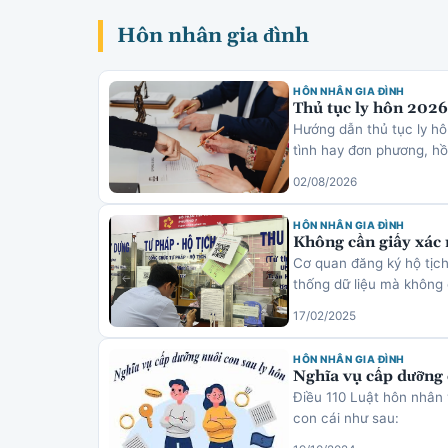
Hôn nhân gia đình
HÔN NHÂN GIA ĐÌNH
Thủ tục ly hôn 2026:
Hướng dẫn thủ tục ly h
tình hay đơn phương, hồ 
02/08/2026
HÔN NHÂN GIA ĐÌNH
Không cần giấy xác 
Cơ quan đăng ký hộ tịch
thống dữ liệu mà không
17/02/2025
HÔN NHÂN GIA ĐÌNH
Nghĩa vụ cấp dưỡng 
Điều 110 Luật hôn nhân 
con cái như sau: