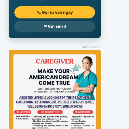
📞 Gọi tư vấn ngay
✉ Gửi email
QUẢNG CÁO