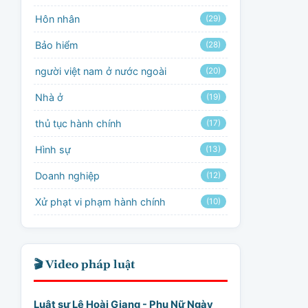
Hôn nhân
(29)
Bảo hiểm
(28)
người việt nam ở nước ngoài
(20)
Nhà ở
(19)
thủ tục hành chính
(17)
Hình sự
(13)
Doanh nghiệp
(12)
Xử phạt vi phạm hành chính
(10)
🎬 Video pháp luật
Luật sư Lê Hoài Giang - Phụ Nữ Ngày