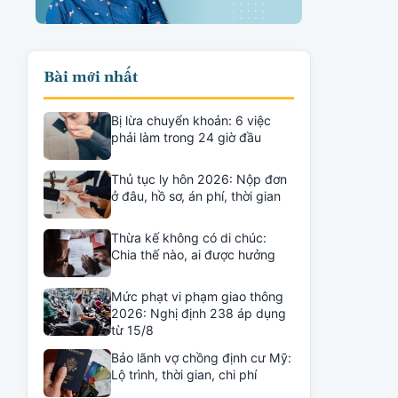
Bài mới nhất
Bị lừa chuyển khoản: 6 việc
phải làm trong 24 giờ đầu
Thủ tục ly hôn 2026: Nộp đơn
ở đâu, hồ sơ, án phí, thời gian
Thừa kế không có di chúc:
Chia thế nào, ai được hưởng
Mức phạt vi phạm giao thông
2026: Nghị định 238 áp dụng
từ 15/8
Bảo lãnh vợ chồng định cư Mỹ:
Lộ trình, thời gian, chi phí