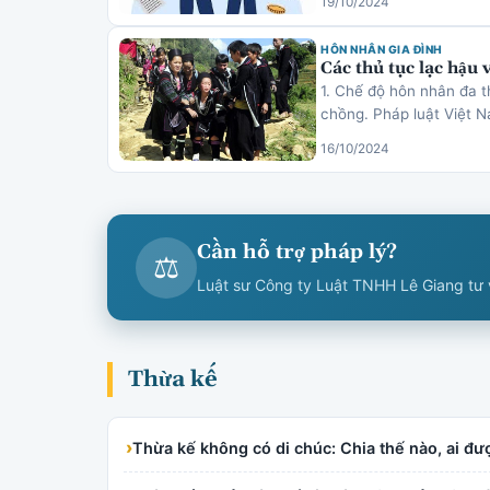
19/10/2024
HÔN NHÂN GIA ĐÌNH
Các thủ tục lạc hậu 
1. Chế độ hôn nhân đa t
chồng. Pháp luật Việt 
16/10/2024
Cần hỗ trợ pháp lý?
⚖
Luật sư Công ty Luật TNHH Lê Giang tư v
Thừa kế
›
Thừa kế không có di chúc: Chia thế nào, ai đ