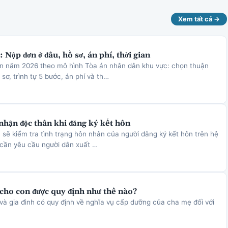
Xem tất cả →
 Nộp đơn ở đâu, hồ sơ, án phí, thời gian
ôn năm 2026 theo mô hình Tòa án nhân dân khu vực: chọn thuận
sơ, trình tự 5 bước, án phí và th…
nhận độc thân khi đăng ký kết hôn
 sẽ kiểm tra tình trạng hôn nhân của người đăng ký kết hôn trên hệ
 cần yêu cầu người dân xuất …
cho con được quy định như thế nào?
và gia đình có quy định về nghĩa vụ cấp dưỡng của cha mẹ đối với