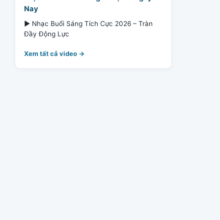
Nay
▶ Nhạc Buổi Sáng Tích Cực 2026 – Tràn
Đầy Động Lực
Xem tất cả video →