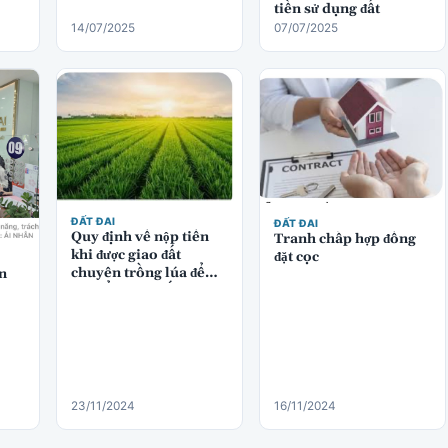
tiền sử dụng đất
14/07/2025
07/07/2025
ĐẤT ĐAI
ĐẤT ĐAI
Quy định về nộp tiền
Tranh chấp hợp đồng
khi được giao đất
đặt cọc
chuyên trồng lúa để
n
chuyển sang đất thương
mại dịch vụ
23/11/2024
16/11/2024