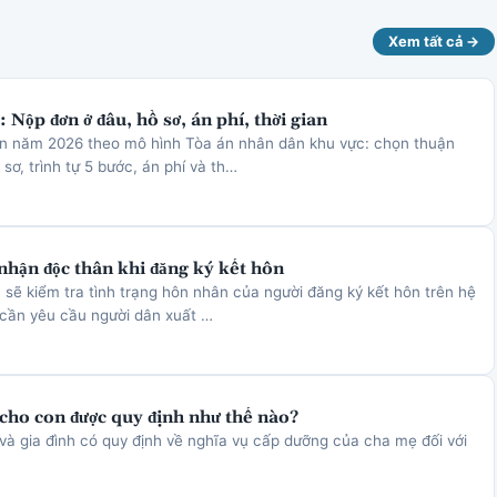
Xem tất cả →
 Nộp đơn ở đâu, hồ sơ, án phí, thời gian
ôn năm 2026 theo mô hình Tòa án nhân dân khu vực: chọn thuận
sơ, trình tự 5 bước, án phí và th…
nhận độc thân khi đăng ký kết hôn
 sẽ kiểm tra tình trạng hôn nhân của người đăng ký kết hôn trên hệ
 cần yêu cầu người dân xuất …
cho con được quy định như thế nào?
và gia đình có quy định về nghĩa vụ cấp dưỡng của cha mẹ đối với