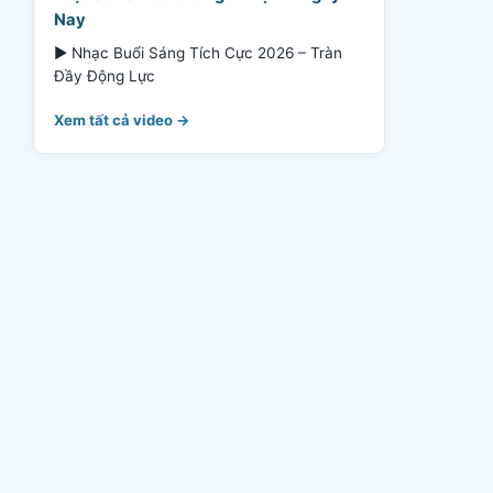
Nay
▶ Nhạc Buổi Sáng Tích Cực 2026 – Tràn
Đầy Động Lực
Xem tất cả video →