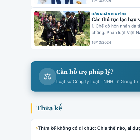
19/10/2024
HÔN NHÂN GIA ĐÌNH
Các thủ tục lạc hậu 
1. Chế độ hôn nhân đa t
chồng. Pháp luật Việt 
16/10/2024
Cần hỗ trợ pháp lý?
⚖
Luật sư Công ty Luật TNHH Lê Giang tư v
Thừa kế
›
Thừa kế không có di chúc: Chia thế nào, ai đ