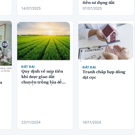
tiền sử dụng đất
14/07/2025
07/07/2025
ĐẤT ĐAI
ĐẤT ĐAI
Quy định về nộp tiền
Tranh chấp hợp đồng
khi được giao đất
đặt cọc
chuyên trồng lúa để
n
chuyển sang đất thương
mại dịch vụ
23/11/2024
16/11/2024