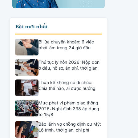
Bài mới nhất
Bị lừa chuyển khoản: 6 việc
phải làm trong 24 giờ đầu
Thủ tục ly hôn 2026: Nộp đơn
ở đâu, hồ sơ, án phí, thời gian
Thừa kế không có di chúc:
Chia thế nào, ai được hưởng
Mức phạt vi phạm giao thông
2026: Nghị định 238 áp dụng
từ 15/8
Bảo lãnh vợ chồng định cư Mỹ:
Lộ trình, thời gian, chi phí