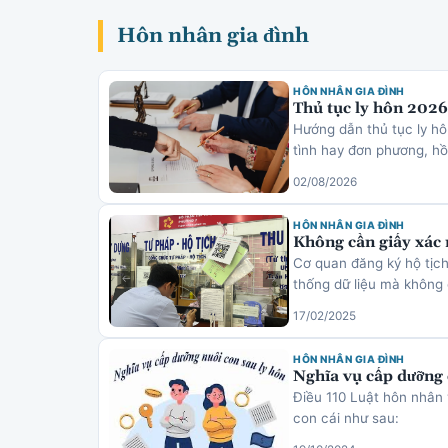
Hôn nhân gia đình
HÔN NHÂN GIA ĐÌNH
Thủ tục ly hôn 2026:
Hướng dẫn thủ tục ly h
tình hay đơn phương, hồ 
02/08/2026
HÔN NHÂN GIA ĐÌNH
Không cần giấy xác 
Cơ quan đăng ký hộ tịch
thống dữ liệu mà không
17/02/2025
HÔN NHÂN GIA ĐÌNH
Nghĩa vụ cấp dưỡng 
Điều 110 Luật hôn nhân 
con cái như sau: