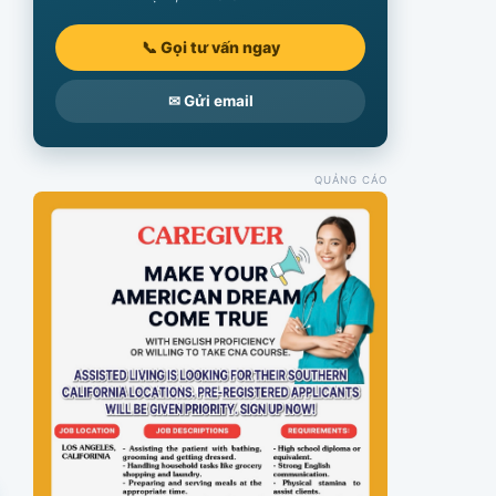
📞 Gọi tư vấn ngay
✉ Gửi email
QUẢNG CÁO