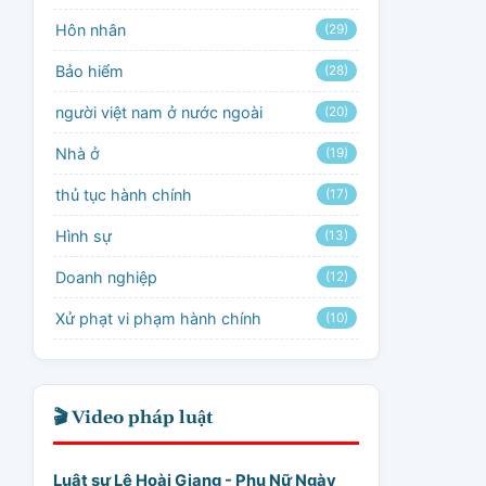
Hôn nhân
(29)
Bảo hiểm
(28)
người việt nam ở nước ngoài
(20)
Nhà ở
(19)
thủ tục hành chính
(17)
Hình sự
(13)
Doanh nghiệp
(12)
Xử phạt vi phạm hành chính
(10)
🎬 Video pháp luật
Luật sư Lê Hoài Giang - Phụ Nữ Ngày