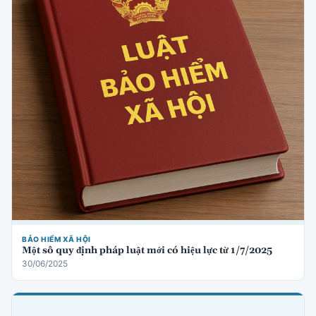
BẢO HIỂM XÃ HỘI
Một số quy định pháp luật mới có hiệu lực từ 1/7/2025
30/06/2025