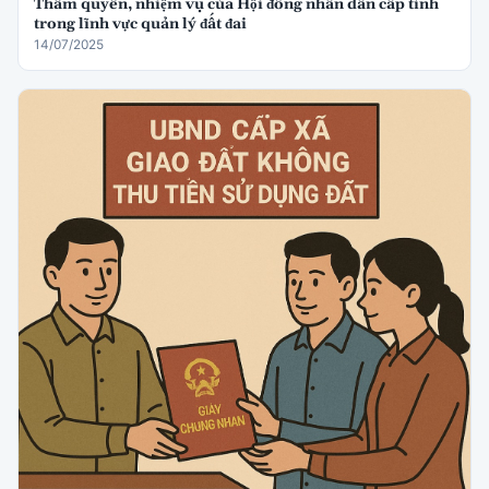
Thẩm quyền, nhiệm vụ của Hội đồng nhân dân cấp tỉnh
trong lĩnh vực quản lý đất đai
14/07/2025