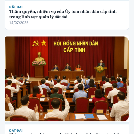
ĐẤT ĐAI
Thẩm quyền, nhiệm vụ của Ủy ban nhân dân cấp tỉnh
trong lĩnh vực quản lý đất đai
14/07/2025
ĐẤT ĐAI