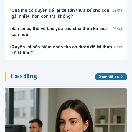
›
Cha mẹ có quyền để lại tài sản thừa kế cho con
28/04
gái nhiều hơn con trai không?
›
Bản án cụ thể về bác yêu cầu chia thừa kế của
05/04
con nuôi
›
Quyền lợi bảo hiểm nhân thọ có được để lại thừa
31/03
kế không?
Lao động
Xem tất cả →