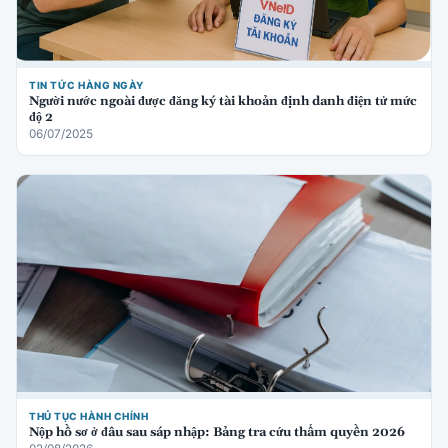
TIN TỨC HÀNG NGÀY
Người nước ngoài được đăng ký tài khoản định danh điện tử mức
độ 2
06/07/2025
THỦ TỤC HÀNH CHÍNH
Nộp hồ sơ ở đâu sau sáp nhập: Bảng tra cứu thẩm quyền 2026