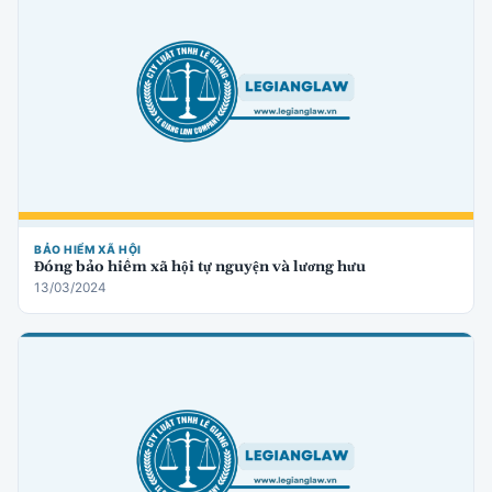
BẢO HIỂM XÃ HỘI
Đóng bảo hiểm xã hội tự nguyện và lương hưu
13/03/2024