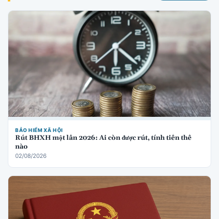
BẢO HIỂM XÃ HỘI
Rút BHXH một lần 2026: Ai còn được rút, tính tiền thế
nào
02/08/2026