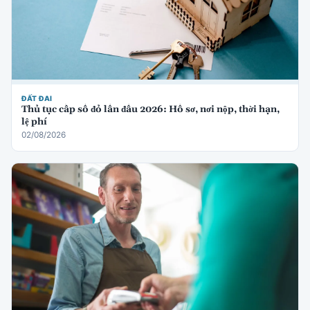
ĐẤT ĐAI
Thủ tục cấp sổ đỏ lần đầu 2026: Hồ sơ, nơi nộp, thời hạn,
lệ phí
02/08/2026