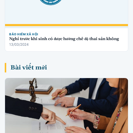
BẢO HIỂM XÃ HỘI
Nghỉ trước khi sinh có được hưởng chế độ thai sản không
13/03/2024
Bài viết mới