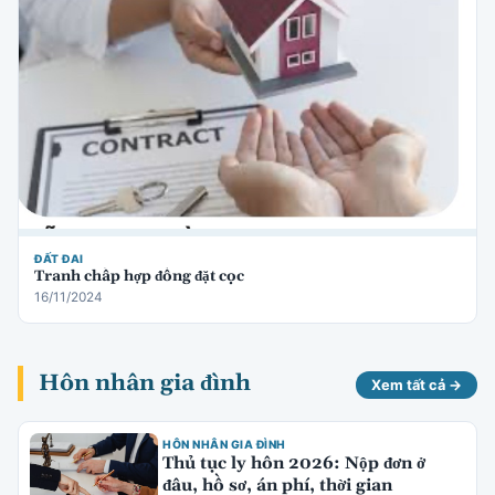
ĐẤT ĐAI
Tranh chấp hợp đồng đặt cọc
16/11/2024
Hôn nhân gia đình
Xem tất cả →
HÔN NHÂN GIA ĐÌNH
Thủ tục ly hôn 2026: Nộp đơn ở
đâu, hồ sơ, án phí, thời gian