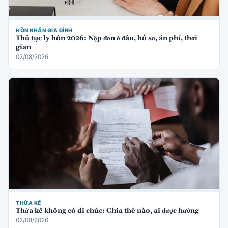
HÔN NHÂN GIA ĐÌNH
Thủ tục ly hôn 2026: Nộp đơn ở đâu, hồ sơ, án phí, thời
gian
02/08/2026
THỪA KẾ
Thừa kế không có di chúc: Chia thế nào, ai được hưởng
02/08/2026