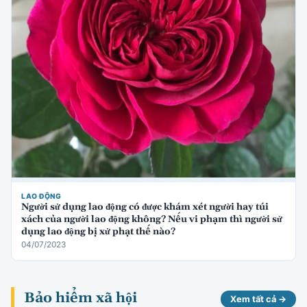
LAO ĐỘNG
Người sử dụng lao động có được khám xét người hay túi
xách của người lao động không? Nếu vi phạm thì người sử
dụng lao động bị xử phạt thế nào?
04/07/2023
Bảo hiểm xã hội
Xem tất cả →