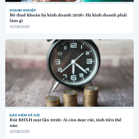
DOANH NGHIỆP
Bỏ thuế khoán hộ kinh doanh 2026: Hộ kinh doanh phải
làm gì
02/08/2026
BẢO HIỂM XÃ HỘI
Rút BHXH một lần 2026: Ai còn được rút, tính tiền thế
nào
02/08/2026