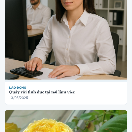
LAO ĐỘNG
Quấy rối tình dục tại nơi làm việc
13/05/2025