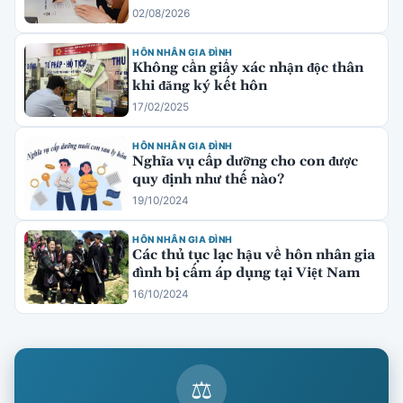
02/08/2026
HÔN NHÂN GIA ĐÌNH
Không cần giấy xác nhận độc thân
khi đăng ký kết hôn
17/02/2025
HÔN NHÂN GIA ĐÌNH
Nghĩa vụ cấp dưỡng cho con được
quy định như thế nào?
19/10/2024
HÔN NHÂN GIA ĐÌNH
Các thủ tục lạc hậu về hôn nhân gia
đình bị cấm áp dụng tại Việt Nam
16/10/2024
⚖