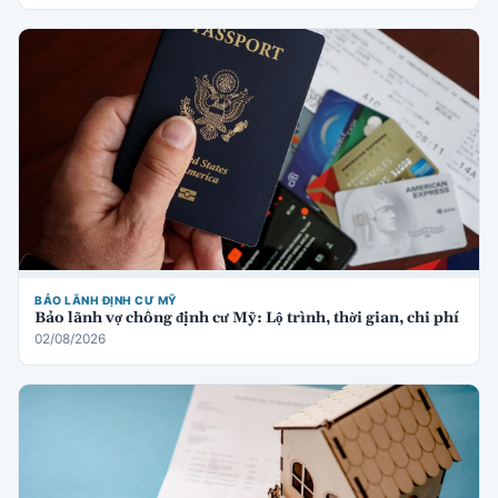
BẢO LÃNH ĐỊNH CƯ MỸ
Bảo lãnh vợ chồng định cư Mỹ: Lộ trình, thời gian, chi phí
02/08/2026