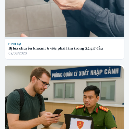
HÌNH SỰ
Bị lừa chuyển khoản: 6 việc phải làm trong 24 giờ đầu
02/08/2026