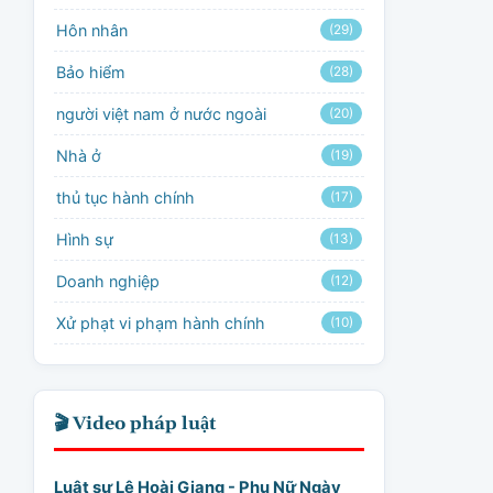
Hôn nhân
(29)
Bảo hiểm
(28)
người việt nam ở nước ngoài
(20)
Nhà ở
(19)
thủ tục hành chính
(17)
Hình sự
(13)
Doanh nghiệp
(12)
Xử phạt vi phạm hành chính
(10)
🎬 Video pháp luật
Luật sư Lê Hoài Giang - Phụ Nữ Ngày