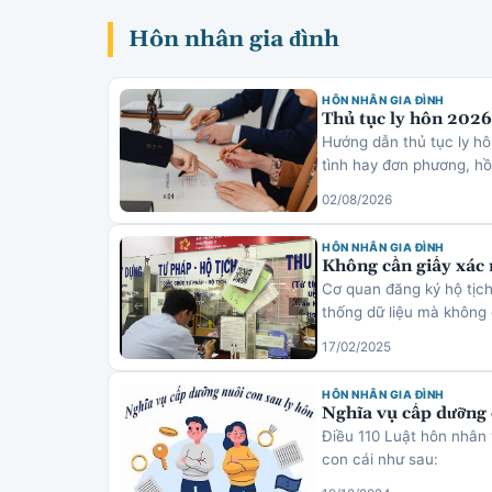
Hôn nhân gia đình
HÔN NHÂN GIA ĐÌNH
Thủ tục ly hôn 2026:
Hướng dẫn thủ tục ly h
tình hay đơn phương, hồ 
02/08/2026
HÔN NHÂN GIA ĐÌNH
Không cần giấy xác 
Cơ quan đăng ký hộ tịch
thống dữ liệu mà không
17/02/2025
HÔN NHÂN GIA ĐÌNH
Nghĩa vụ cấp dưỡng 
Điều 110 Luật hôn nhân 
con cái như sau: