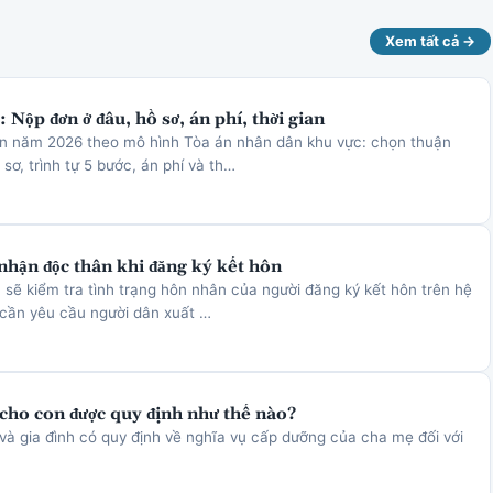
Xem tất cả →
 Nộp đơn ở đâu, hồ sơ, án phí, thời gian
ôn năm 2026 theo mô hình Tòa án nhân dân khu vực: chọn thuận
sơ, trình tự 5 bước, án phí và th…
nhận độc thân khi đăng ký kết hôn
 sẽ kiểm tra tình trạng hôn nhân của người đăng ký kết hôn trên hệ
 cần yêu cầu người dân xuất …
cho con được quy định như thế nào?
và gia đình có quy định về nghĩa vụ cấp dưỡng của cha mẹ đối với