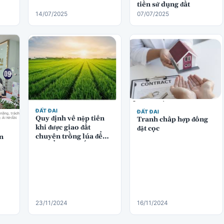
tiền sử dụng đất
14/07/2025
07/07/2025
ĐẤT ĐAI
ĐẤT ĐAI
Quy định về nộp tiền
Tranh chấp hợp đồng
khi được giao đất
đặt cọc
chuyên trồng lúa để
n
chuyển sang đất thương
mại dịch vụ
23/11/2024
16/11/2024