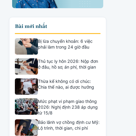
Bài mới nhất
Bị lừa chuyển khoản: 6 việc
phải làm trong 24 giờ đầu
Thủ tục ly hôn 2026: Nộp đơn
ở đâu, hồ sơ, án phí, thời gian
Thừa kế không có di chúc:
Chia thế nào, ai được hưởng
Mức phạt vi phạm giao thông
2026: Nghị định 238 áp dụng
từ 15/8
Bảo lãnh vợ chồng định cư Mỹ:
Lộ trình, thời gian, chi phí