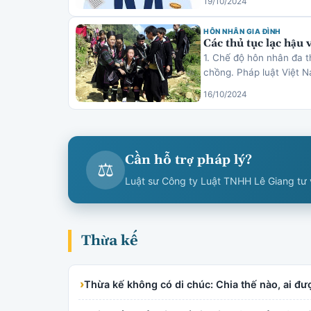
19/10/2024
HÔN NHÂN GIA ĐÌNH
Các thủ tục lạc hậu 
1. Chế độ hôn nhân đa t
chồng. Pháp luật Việt 
16/10/2024
Cần hỗ trợ pháp lý?
⚖
Luật sư Công ty Luật TNHH Lê Giang tư v
Thừa kế
›
Thừa kế không có di chúc: Chia thế nào, ai đ