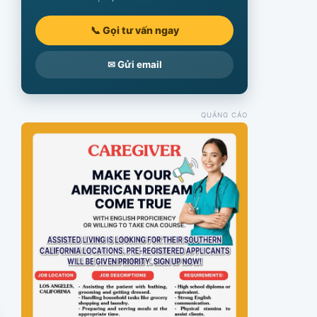
📞 Gọi tư vấn ngay
✉ Gửi email
QUẢNG CÁO