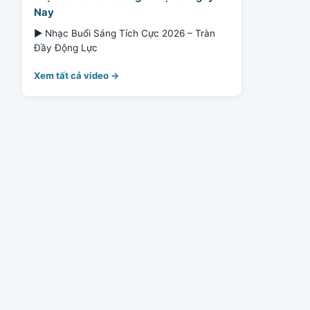
Nay
▶ Nhạc Buổi Sáng Tích Cực 2026 – Tràn
Đầy Động Lực
Xem tất cả video →