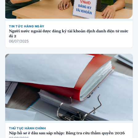
TIN TỨC HÀNG NGÀY
Người nước ngoài được đăng ký tài khoản định danh điện tử mức
độ 2
06/07/2025
THỦ TỤC HÀNH CHÍNH
Nộp hồ sơ ở đâu sau sáp nhập: Bảng tra cứu thẩm quyền 2026