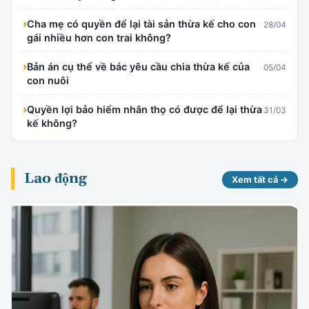
›
Cha mẹ có quyền để lại tài sản thừa kế cho con
28/04
gái nhiều hơn con trai không?
›
Bản án cụ thể về bác yêu cầu chia thừa kế của
05/04
con nuôi
›
Quyền lợi bảo hiểm nhân thọ có được để lại thừa
31/03
kế không?
Lao động
Xem tất cả →