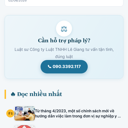
02/08/2026
⚖
Cần hỗ trợ pháp lý?
Luật sư Công ty Luật TNHH Lê Giang tư vấn tận tình,
đúng luật
📞 090.3392.117
🔥 Đọc nhiều nhất
Từ tháng 4/2023, một số chính sách mới về
#1
hướng dẫn việc làm trong đơn vị sự nghiệp y tế
công lập, kiểm định chất lượng đầu vào công
chức, xếp lương viên chức chuyên ngành