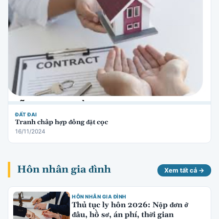
ĐẤT ĐAI
Tranh chấp hợp đồng đặt cọc
16/11/2024
Hôn nhân gia đình
Xem tất cả →
HÔN NHÂN GIA ĐÌNH
Thủ tục ly hôn 2026: Nộp đơn ở
đâu, hồ sơ, án phí, thời gian