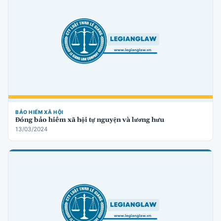
BẢO HIỂM XÃ HỘI
Đóng bảo hiểm xã hội tự nguyện và lương hưu
13/03/2024