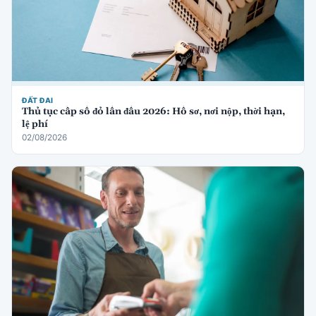
ĐẤT ĐAI
Thủ tục cấp sổ đỏ lần đầu 2026: Hồ sơ, nơi nộp, thời hạn,
lệ phí
02/08/2026