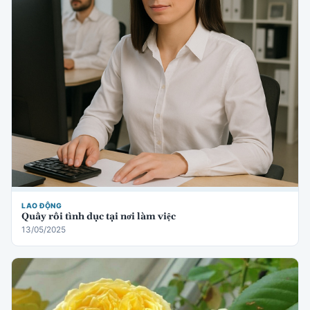
LAO ĐỘNG
Quấy rối tình dục tại nơi làm việc
13/05/2025