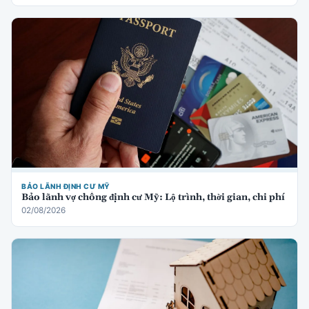
BẢO LÃNH ĐỊNH CƯ MỸ
Bảo lãnh vợ chồng định cư Mỹ: Lộ trình, thời gian, chi phí
02/08/2026