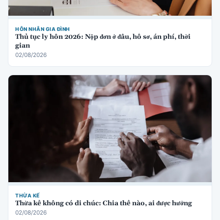
HÔN NHÂN GIA ĐÌNH
Thủ tục ly hôn 2026: Nộp đơn ở đâu, hồ sơ, án phí, thời
gian
02/08/2026
THỪA KẾ
Thừa kế không có di chúc: Chia thế nào, ai được hưởng
02/08/2026