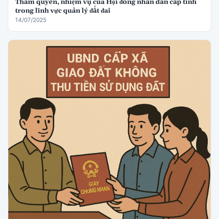
Thẩm quyền, nhiệm vụ của Hội đồng nhân dân cấp tỉnh
trong lĩnh vực quản lý đất đai
14/07/2025