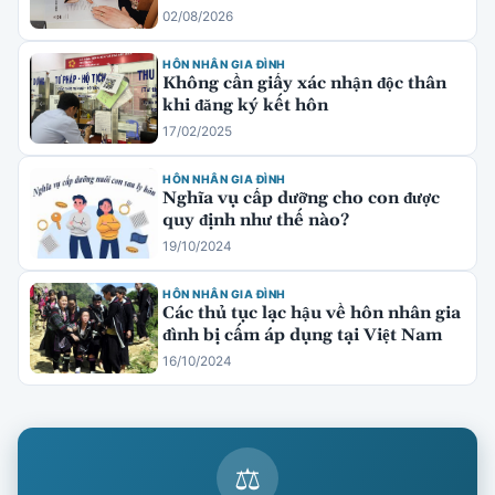
02/08/2026
HÔN NHÂN GIA ĐÌNH
Không cần giấy xác nhận độc thân
khi đăng ký kết hôn
17/02/2025
HÔN NHÂN GIA ĐÌNH
Nghĩa vụ cấp dưỡng cho con được
quy định như thế nào?
19/10/2024
HÔN NHÂN GIA ĐÌNH
Các thủ tục lạc hậu về hôn nhân gia
đình bị cấm áp dụng tại Việt Nam
16/10/2024
⚖