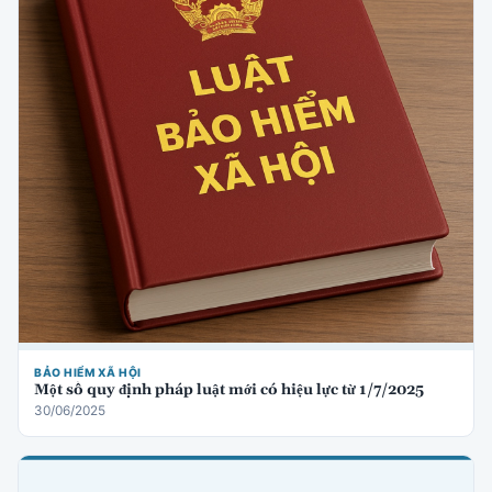
BẢO HIỂM XÃ HỘI
Một số quy định pháp luật mới có hiệu lực từ 1/7/2025
30/06/2025