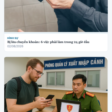
HÌNH SỰ
Bị lừa chuyển khoản: 6 việc phải làm trong 24 giờ đầu
02/08/2026