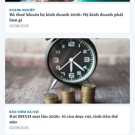
DOANH NGHIỆP
Bỏ thuế khoán hộ kinh doanh 2026: Hộ kinh doanh phải
làm gì
02/08/2026
BẢO HIỂM XÃ HỘI
Rút BHXH một lần 2026: Ai còn được rút, tính tiền thế
nào
02/08/2026