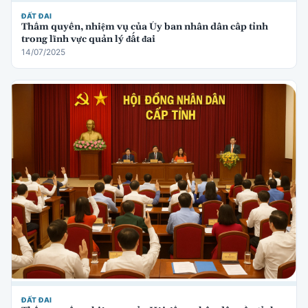
ĐẤT ĐAI
Thẩm quyền, nhiệm vụ của Ủy ban nhân dân cấp tỉnh
trong lĩnh vực quản lý đất đai
14/07/2025
ĐẤT ĐAI