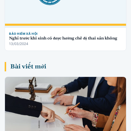
BẢO HIỂM XÃ HỘI
Nghỉ trước khi sinh có được hưởng chế độ thai sản không
13/03/2024
Bài viết mới