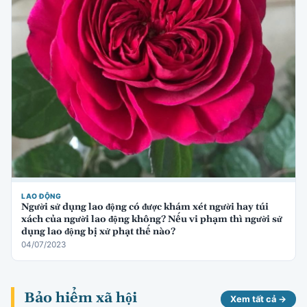
LAO ĐỘNG
Người sử dụng lao động có được khám xét người hay túi
xách của người lao động không? Nếu vi phạm thì người sử
dụng lao động bị xử phạt thế nào?
04/07/2023
Bảo hiểm xã hội
Xem tất cả →