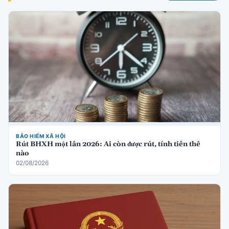
BẢO HIỂM XÃ HỘI
Rút BHXH một lần 2026: Ai còn được rút, tính tiền thế
nào
02/08/2026