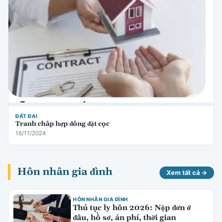
ĐẤT ĐAI
Tranh chấp hợp đồng đặt cọc
16/11/2024
Hôn nhân gia đình
Xem tất cả →
HÔN NHÂN GIA ĐÌNH
Thủ tục ly hôn 2026: Nộp đơn ở
đâu, hồ sơ, án phí, thời gian