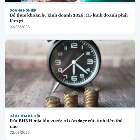
DOANH NGHIỆP
Bỏ thuế khoán hộ kinh doanh 2026: Hộ kinh doanh phải
làm gì
02/08/2026
BẢO HIỂM XÃ HỘI
Rút BHXH một lần 2026: Ai còn được rút, tính tiền thế
nào
02/08/2026