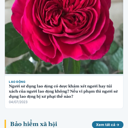
LAO ĐỘNG
Người sử dụng lao động có được khám xét người hay túi
xách của người lao động không? Nếu vi phạm thì người sử
dụng lao động bị xử phạt thế nào?
04/07/2023
Bảo hiểm xã hội
Xem tất cả →