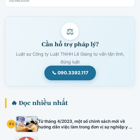
02/08/2026
⚖
Cần hỗ trợ pháp lý?
Luật sư Công ty Luật TNHH Lê Giang tư vấn tận tình,
đúng luật
📞 090.3392.117
🔥 Đọc nhiều nhất
Từ tháng 4/2023, một số chính sách mới về
#1
hướng dẫn việc làm trong đơn vị sự nghiệp y tế
công lập, kiểm định chất lượng đầu vào công
chức, xếp lương viên chức chuyên ngành