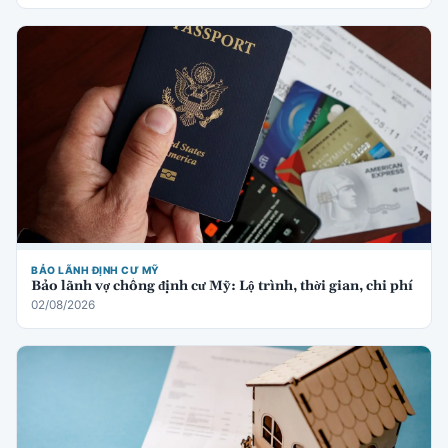
BẢO LÃNH ĐỊNH CƯ MỸ
Bảo lãnh vợ chồng định cư Mỹ: Lộ trình, thời gian, chi phí
02/08/2026