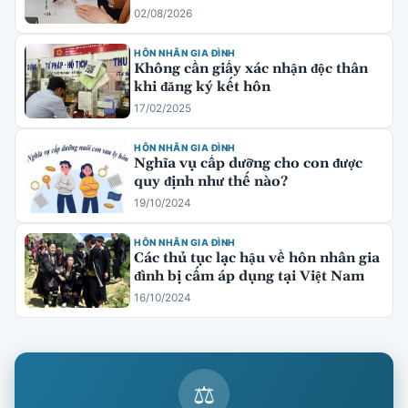
02/08/2026
HÔN NHÂN GIA ĐÌNH
Không cần giấy xác nhận độc thân
khi đăng ký kết hôn
17/02/2025
HÔN NHÂN GIA ĐÌNH
Nghĩa vụ cấp dưỡng cho con được
quy định như thế nào?
19/10/2024
HÔN NHÂN GIA ĐÌNH
Các thủ tục lạc hậu về hôn nhân gia
đình bị cấm áp dụng tại Việt Nam
16/10/2024
⚖