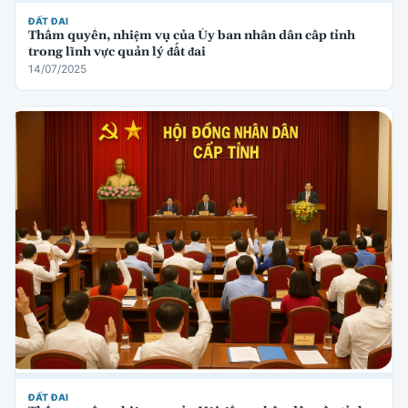
ĐẤT ĐAI
Thẩm quyền, nhiệm vụ của Ủy ban nhân dân cấp tỉnh
trong lĩnh vực quản lý đất đai
14/07/2025
ĐẤT ĐAI