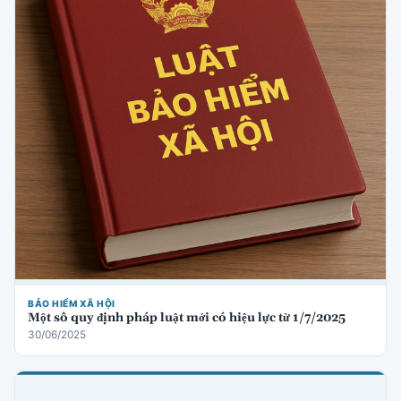
BẢO HIỂM XÃ HỘI
Một số quy định pháp luật mới có hiệu lực từ 1/7/2025
30/06/2025