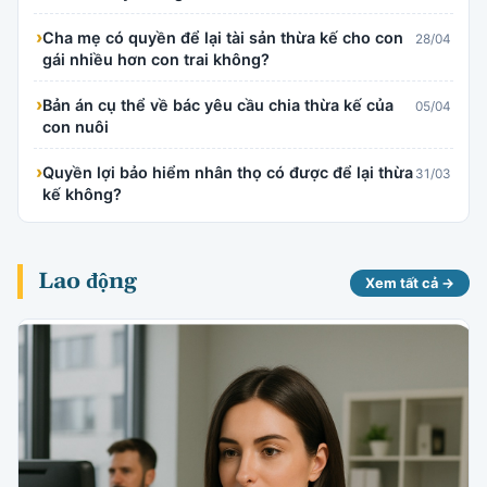
›
Cha mẹ có quyền để lại tài sản thừa kế cho con
28/04
gái nhiều hơn con trai không?
›
Bản án cụ thể về bác yêu cầu chia thừa kế của
05/04
con nuôi
›
Quyền lợi bảo hiểm nhân thọ có được để lại thừa
31/03
kế không?
Lao động
Xem tất cả →