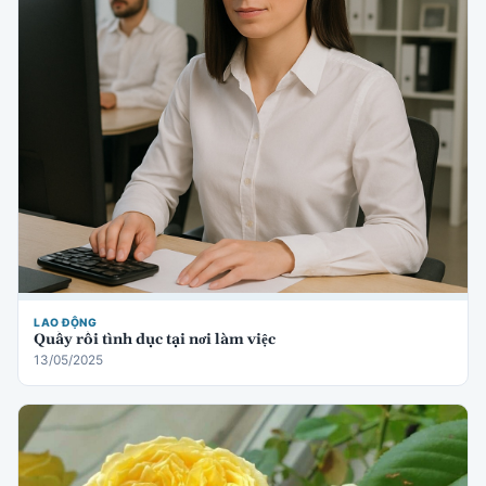
LAO ĐỘNG
Quấy rối tình dục tại nơi làm việc
13/05/2025