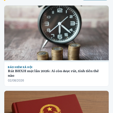
BẢO HIỂM XÃ HỘI
Rút BHXH một lần 2026: Ai còn được rút, tính tiền thế
nào
02/08/2026