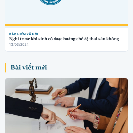
BẢO HIỂM XÃ HỘI
Nghỉ trước khi sinh có được hưởng chế độ thai sản không
13/03/2024
Bài viết mới