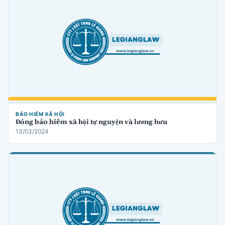
BẢO HIỂM XÃ HỘI
Đóng bảo hiểm xã hội tự nguyện và lương hưu
13/03/2024