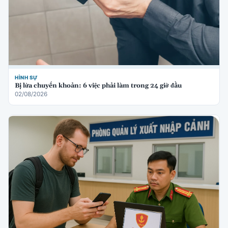
HÌNH SỰ
Bị lừa chuyển khoản: 6 việc phải làm trong 24 giờ đầu
02/08/2026