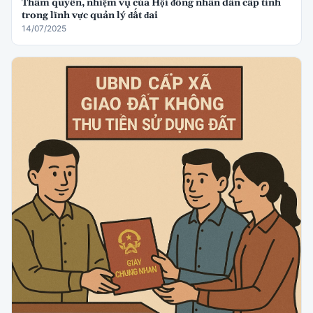
Thẩm quyền, nhiệm vụ của Hội đồng nhân dân cấp tỉnh
trong lĩnh vực quản lý đất đai
14/07/2025