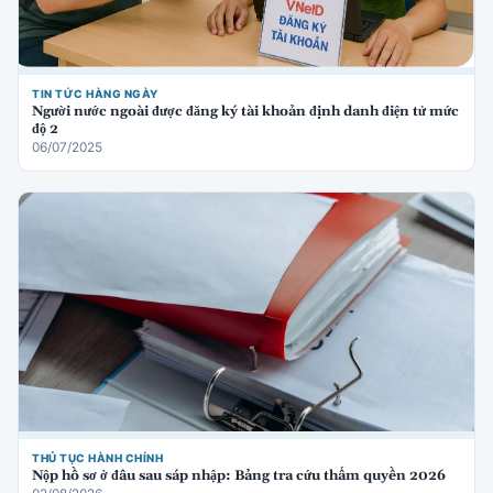
TIN TỨC HÀNG NGÀY
Người nước ngoài được đăng ký tài khoản định danh điện tử mức
độ 2
06/07/2025
THỦ TỤC HÀNH CHÍNH
Nộp hồ sơ ở đâu sau sáp nhập: Bảng tra cứu thẩm quyền 2026