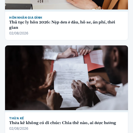
HÔN NHÂN GIA ĐÌNH
Thủ tục ly hôn 2026: Nộp đơn ở đâu, hồ sơ, án phí, thời
gian
02/08/2026
THỪA KẾ
Thừa kế không có di chúc: Chia thế nào, ai được hưởng
02/08/2026