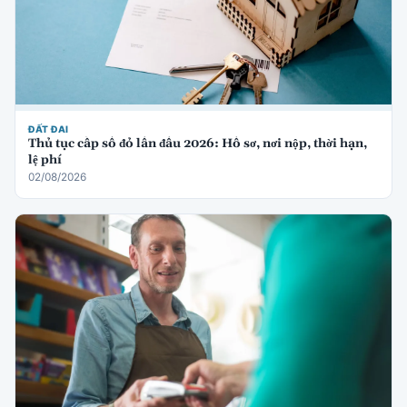
ĐẤT ĐAI
Thủ tục cấp sổ đỏ lần đầu 2026: Hồ sơ, nơi nộp, thời hạn,
lệ phí
02/08/2026