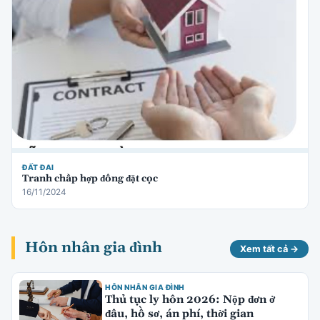
ĐẤT ĐAI
Tranh chấp hợp đồng đặt cọc
16/11/2024
Hôn nhân gia đình
Xem tất cả →
HÔN NHÂN GIA ĐÌNH
Thủ tục ly hôn 2026: Nộp đơn ở
đâu, hồ sơ, án phí, thời gian