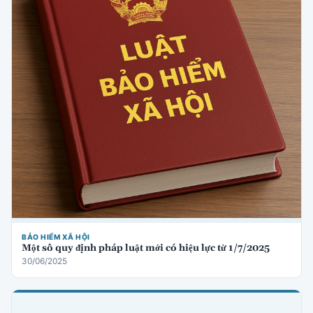
BẢO HIỂM XÃ HỘI
Một số quy định pháp luật mới có hiệu lực từ 1/7/2025
30/06/2025