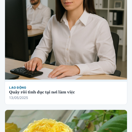
LAO ĐỘNG
Quấy rối tình dục tại nơi làm việc
13/05/2025