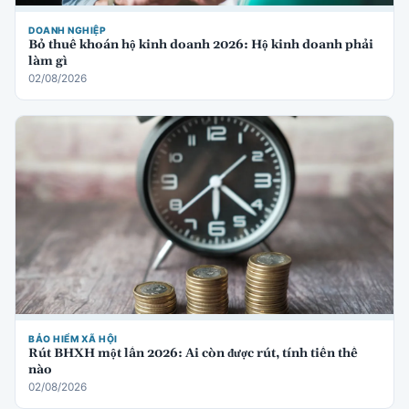
DOANH NGHIỆP
Bỏ thuế khoán hộ kinh doanh 2026: Hộ kinh doanh phải
làm gì
02/08/2026
BẢO HIỂM XÃ HỘI
Rút BHXH một lần 2026: Ai còn được rút, tính tiền thế
nào
02/08/2026