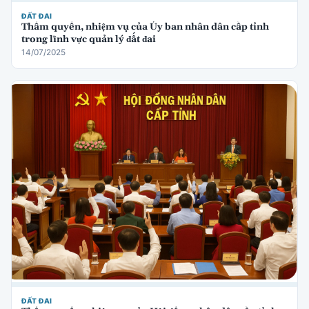
ĐẤT ĐAI
Thẩm quyền, nhiệm vụ của Ủy ban nhân dân cấp tỉnh
trong lĩnh vực quản lý đất đai
14/07/2025
ĐẤT ĐAI