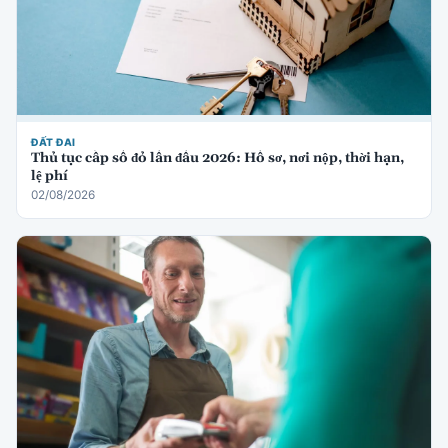
ĐẤT ĐAI
Thủ tục cấp sổ đỏ lần đầu 2026: Hồ sơ, nơi nộp, thời hạn,
lệ phí
02/08/2026