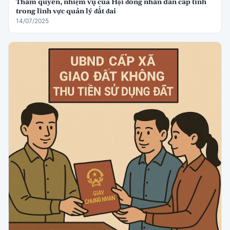
Thẩm quyền, nhiệm vụ của Hội đồng nhân dân cấp tỉnh
trong lĩnh vực quản lý đất đai
14/07/2025