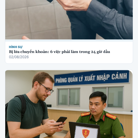
HÌNH SỰ
Bị lừa chuyển khoản: 6 việc phải làm trong 24 giờ đầu
02/08/2026