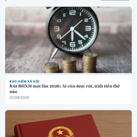
BẢO HIỂM XÃ HỘI
Rút BHXH một lần 2026: Ai còn được rút, tính tiền thế
nào
02/08/2026