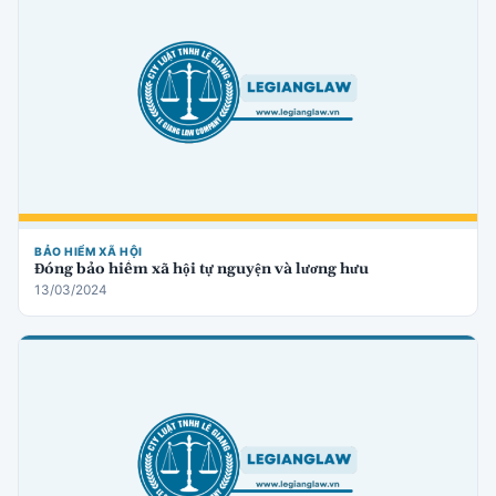
BẢO HIỂM XÃ HỘI
Đóng bảo hiểm xã hội tự nguyện và lương hưu
13/03/2024