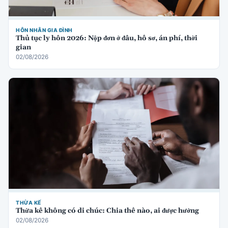
HÔN NHÂN GIA ĐÌNH
Thủ tục ly hôn 2026: Nộp đơn ở đâu, hồ sơ, án phí, thời
gian
02/08/2026
THỪA KẾ
Thừa kế không có di chúc: Chia thế nào, ai được hưởng
02/08/2026