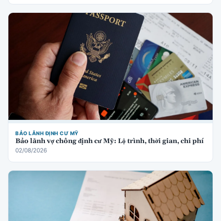
BẢO LÃNH ĐỊNH CƯ MỸ
Bảo lãnh vợ chồng định cư Mỹ: Lộ trình, thời gian, chi phí
02/08/2026