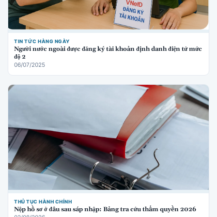
TIN TỨC HÀNG NGÀY
Người nước ngoài được đăng ký tài khoản định danh điện tử mức
độ 2
06/07/2025
THỦ TỤC HÀNH CHÍNH
Nộp hồ sơ ở đâu sau sáp nhập: Bảng tra cứu thẩm quyền 2026