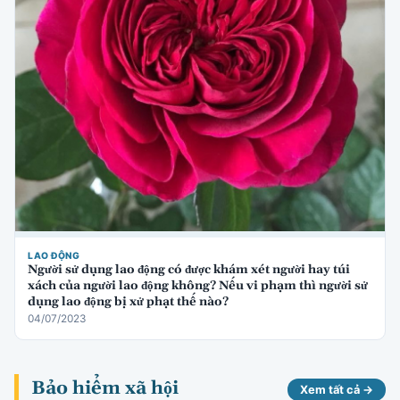
LAO ĐỘNG
Người sử dụng lao động có được khám xét người hay túi
xách của người lao động không? Nếu vi phạm thì người sử
dụng lao động bị xử phạt thế nào?
04/07/2023
Bảo hiểm xã hội
Xem tất cả →