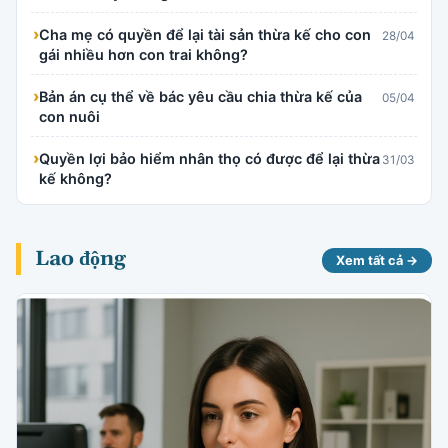
›
Cha mẹ có quyền để lại tài sản thừa kế cho con
28/04
gái nhiều hơn con trai không?
›
Bản án cụ thể về bác yêu cầu chia thừa kế của
05/04
con nuôi
›
Quyền lợi bảo hiểm nhân thọ có được để lại thừa
31/03
kế không?
Lao động
Xem tất cả →