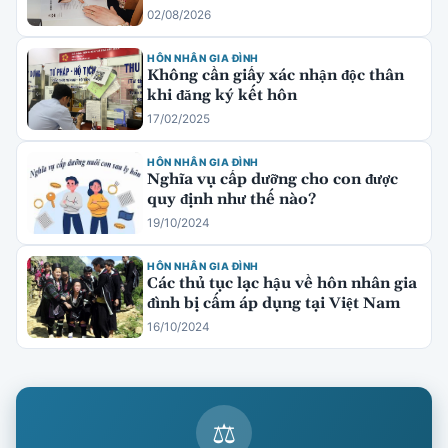
02/08/2026
HÔN NHÂN GIA ĐÌNH
Không cần giấy xác nhận độc thân
khi đăng ký kết hôn
17/02/2025
HÔN NHÂN GIA ĐÌNH
Nghĩa vụ cấp dưỡng cho con được
quy định như thế nào?
19/10/2024
HÔN NHÂN GIA ĐÌNH
Các thủ tục lạc hậu về hôn nhân gia
đình bị cấm áp dụng tại Việt Nam
16/10/2024
⚖