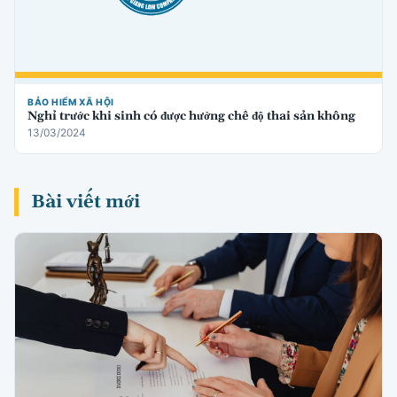
BẢO HIỂM XÃ HỘI
Nghỉ trước khi sinh có được hưởng chế độ thai sản không
13/03/2024
Bài viết mới