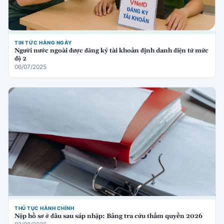
TIN TỨC HÀNG NGÀY
Người nước ngoài được đăng ký tài khoản định danh điện tử mức
độ 2
06/07/2025
THỦ TỤC HÀNH CHÍNH
Nộp hồ sơ ở đâu sau sáp nhập: Bảng tra cứu thẩm quyền 2026