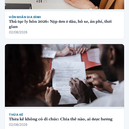
HÔN NHÂN GIA ĐÌNH
Thủ tục ly hôn 2026: Nộp đơn ở đâu, hồ sơ, án phí, thời
gian
02/08/2026
THỪA KẾ
Thừa kế không có di chúc: Chia thế nào, ai được hưởng
02/08/2026