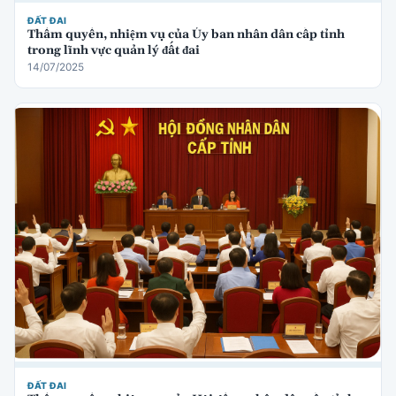
ĐẤT ĐAI
Thẩm quyền, nhiệm vụ của Ủy ban nhân dân cấp tỉnh
trong lĩnh vực quản lý đất đai
14/07/2025
ĐẤT ĐAI