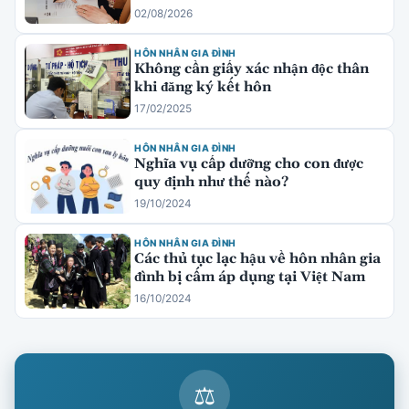
02/08/2026
HÔN NHÂN GIA ĐÌNH
Không cần giấy xác nhận độc thân
khi đăng ký kết hôn
17/02/2025
HÔN NHÂN GIA ĐÌNH
Nghĩa vụ cấp dưỡng cho con được
quy định như thế nào?
19/10/2024
HÔN NHÂN GIA ĐÌNH
Các thủ tục lạc hậu về hôn nhân gia
đình bị cấm áp dụng tại Việt Nam
16/10/2024
⚖