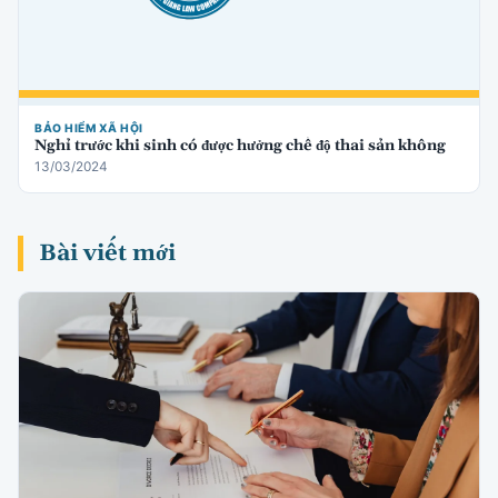
BẢO HIỂM XÃ HỘI
Nghỉ trước khi sinh có được hưởng chế độ thai sản không
13/03/2024
Bài viết mới