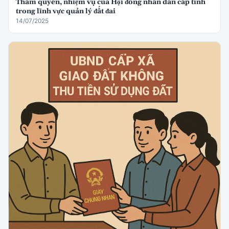
Thẩm quyền, nhiệm vụ của Hội đồng nhân dân cấp tỉnh
trong lĩnh vực quản lý đất đai
14/07/2025