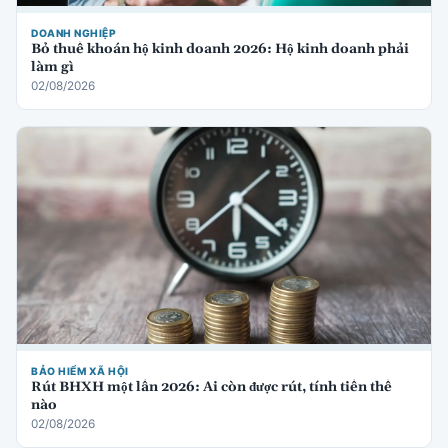
DOANH NGHIỆP
Bỏ thuế khoán hộ kinh doanh 2026: Hộ kinh doanh phải
làm gì
02/08/2026
BẢO HIỂM XÃ HỘI
Rút BHXH một lần 2026: Ai còn được rút, tính tiền thế
nào
02/08/2026