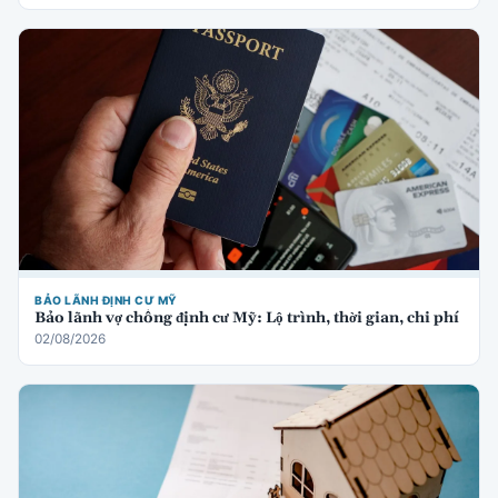
BẢO LÃNH ĐỊNH CƯ MỸ
Bảo lãnh vợ chồng định cư Mỹ: Lộ trình, thời gian, chi phí
02/08/2026