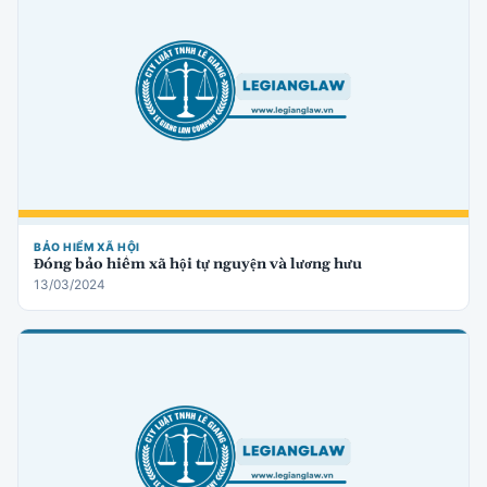
BẢO HIỂM XÃ HỘI
Đóng bảo hiểm xã hội tự nguyện và lương hưu
13/03/2024