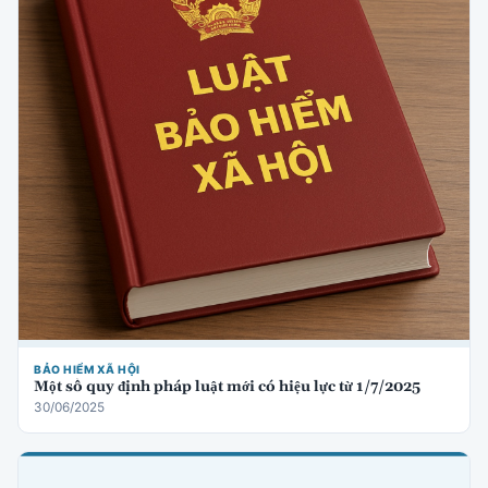
BẢO HIỂM XÃ HỘI
Một số quy định pháp luật mới có hiệu lực từ 1/7/2025
30/06/2025