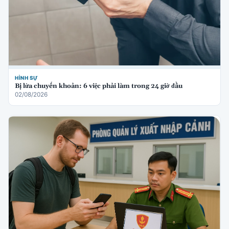
HÌNH SỰ
Bị lừa chuyển khoản: 6 việc phải làm trong 24 giờ đầu
02/08/2026