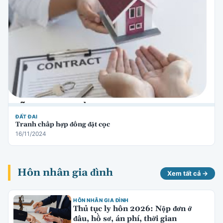
ĐẤT ĐAI
Tranh chấp hợp đồng đặt cọc
16/11/2024
Hôn nhân gia đình
Xem tất cả →
HÔN NHÂN GIA ĐÌNH
Thủ tục ly hôn 2026: Nộp đơn ở
đâu, hồ sơ, án phí, thời gian