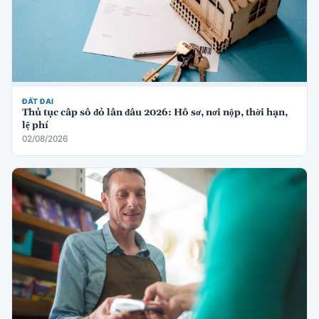
ĐẤT ĐAI
Thủ tục cấp sổ đỏ lần đầu 2026: Hồ sơ, nơi nộp, thời hạn,
lệ phí
02/08/2026