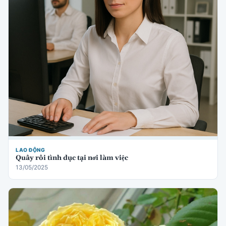
LAO ĐỘNG
Quấy rối tình dục tại nơi làm việc
13/05/2025