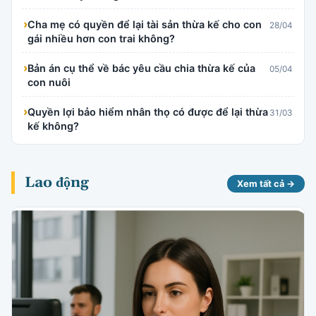
›
Cha mẹ có quyền để lại tài sản thừa kế cho con
28/04
gái nhiều hơn con trai không?
›
Bản án cụ thể về bác yêu cầu chia thừa kế của
05/04
con nuôi
›
Quyền lợi bảo hiểm nhân thọ có được để lại thừa
31/03
kế không?
Lao động
Xem tất cả →