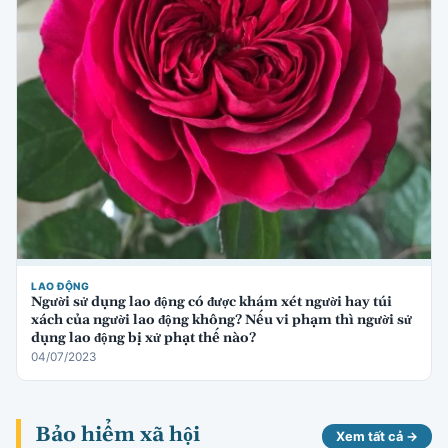
LAO ĐỘNG
Người sử dụng lao động có được khám xét người hay túi
xách của người lao động không? Nếu vi phạm thì người sử
dụng lao động bị xử phạt thế nào?
04/07/2023
Bảo hiểm xã hội
Xem tất cả →