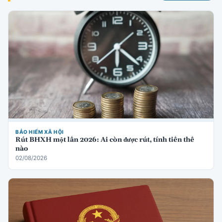
BẢO HIỂM XÃ HỘI
Rút BHXH một lần 2026: Ai còn được rút, tính tiền thế
nào
02/08/2026