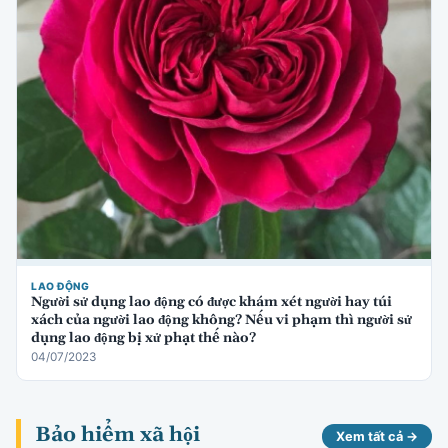
LAO ĐỘNG
Người sử dụng lao động có được khám xét người hay túi
xách của người lao động không? Nếu vi phạm thì người sử
dụng lao động bị xử phạt thế nào?
04/07/2023
Bảo hiểm xã hội
Xem tất cả →