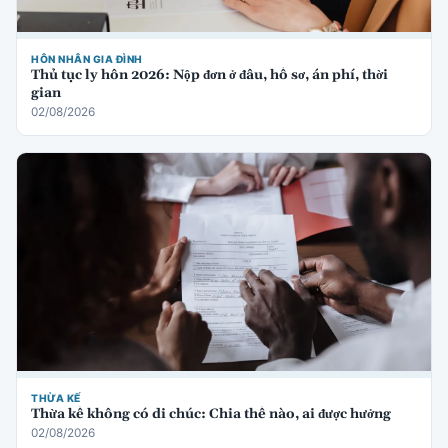
HÔN NHÂN GIA ĐÌNH
Thủ tục ly hôn 2026: Nộp đơn ở đâu, hồ sơ, án phí, thời
gian
02/08/2026
THỪA KẾ
Thừa kế không có di chúc: Chia thế nào, ai được hưởng
02/08/2026