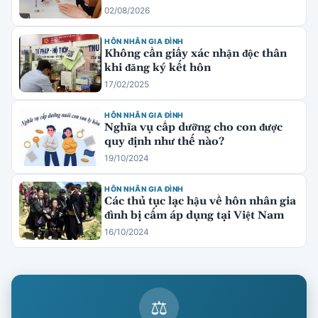
02/08/2026
HÔN NHÂN GIA ĐÌNH
Không cần giấy xác nhận độc thân
khi đăng ký kết hôn
17/02/2025
HÔN NHÂN GIA ĐÌNH
Nghĩa vụ cấp dưỡng cho con được
quy định như thế nào?
19/10/2024
HÔN NHÂN GIA ĐÌNH
Các thủ tục lạc hậu về hôn nhân gia
đình bị cấm áp dụng tại Việt Nam
16/10/2024
⚖