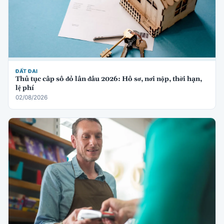
ĐẤT ĐAI
Thủ tục cấp sổ đỏ lần đầu 2026: Hồ sơ, nơi nộp, thời hạn,
lệ phí
02/08/2026