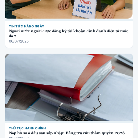
TIN TỨC HÀNG NGÀY
Người nước ngoài được đăng ký tài khoản định danh điện tử mức
độ 2
06/07/2025
THỦ TỤC HÀNH CHÍNH
Nộp hồ sơ ở đâu sau sáp nhập: Bảng tra cứu thẩm quyền 2026