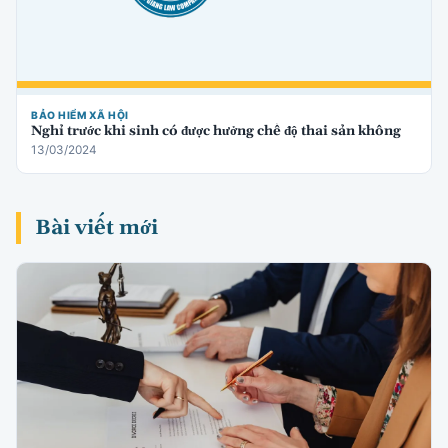
BẢO HIỂM XÃ HỘI
Nghỉ trước khi sinh có được hưởng chế độ thai sản không
13/03/2024
Bài viết mới