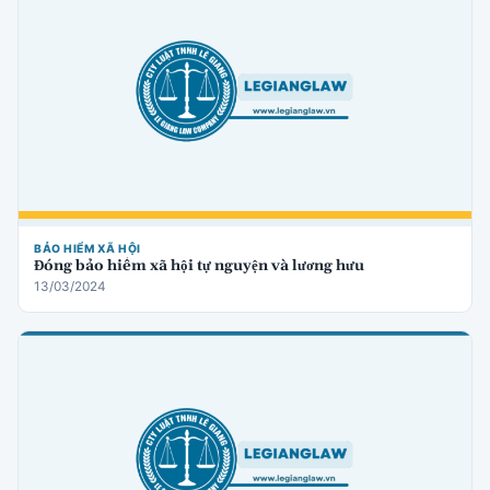
BẢO HIỂM XÃ HỘI
Đóng bảo hiểm xã hội tự nguyện và lương hưu
13/03/2024