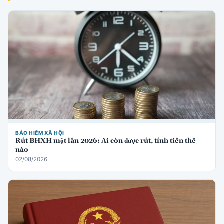
BẢO HIỂM XÃ HỘI
Rút BHXH một lần 2026: Ai còn được rút, tính tiền thế
nào
02/08/2026