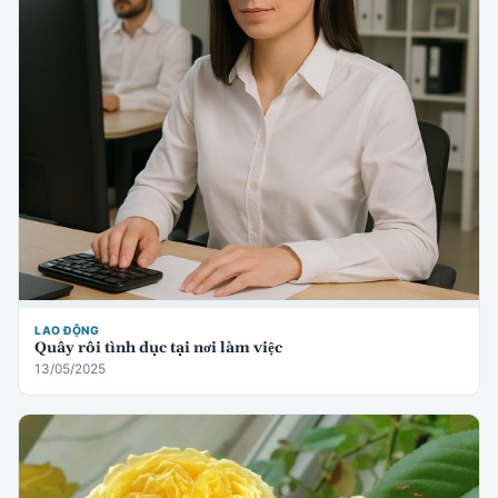
LAO ĐỘNG
Quấy rối tình dục tại nơi làm việc
13/05/2025