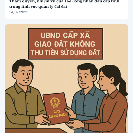
Thẩm quyền, nhiệm vụ của Hội đồng nhân dân cấp tỉnh
trong lĩnh vực quản lý đất đai
14/07/2025