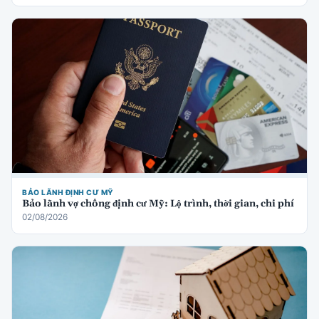
BẢO LÃNH ĐỊNH CƯ MỸ
Bảo lãnh vợ chồng định cư Mỹ: Lộ trình, thời gian, chi phí
02/08/2026