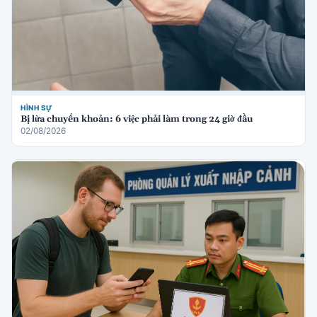
HÌNH SỰ
Bị lừa chuyển khoản: 6 việc phải làm trong 24 giờ đầu
02/08/2026