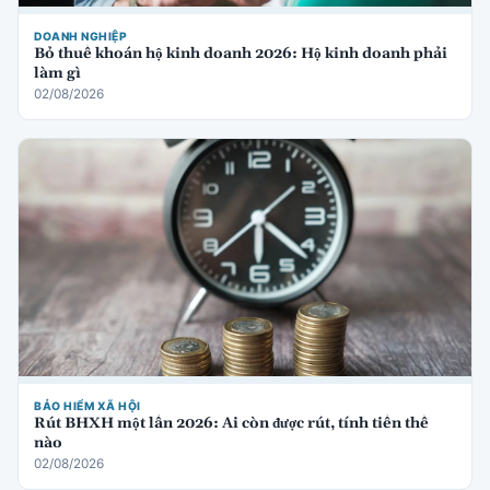
DOANH NGHIỆP
Bỏ thuế khoán hộ kinh doanh 2026: Hộ kinh doanh phải
làm gì
02/08/2026
BẢO HIỂM XÃ HỘI
Rút BHXH một lần 2026: Ai còn được rút, tính tiền thế
nào
02/08/2026