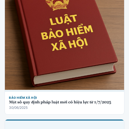
BẢO HIỂM XÃ HỘI
Một số quy định pháp luật mới có hiệu lực từ 1/7/2025
30/06/2025