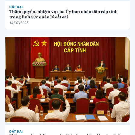
ĐẤT ĐAI
Thẩm quyền, nhiệm vụ của Ủy ban nhân dân cấp tỉnh
trong lĩnh vực quản lý đất đai
14/07/2025
ĐẤT ĐAI