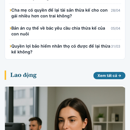
›
Cha mẹ có quyền để lại tài sản thừa kế cho con
28/04
gái nhiều hơn con trai không?
›
Bản án cụ thể về bác yêu cầu chia thừa kế của
05/04
con nuôi
›
Quyền lợi bảo hiểm nhân thọ có được để lại thừa
31/03
kế không?
Lao động
Xem tất cả →