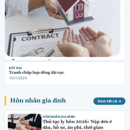
ĐẤT ĐAI
Tranh chấp hợp đồng đặt cọc
16/11/2024
Hôn nhân gia đình
Xem tất cả →
HÔN NHÂN GIA ĐÌNH
Thủ tục ly hôn 2026: Nộp đơn ở
đâu, hồ sơ, án phí, thời gian