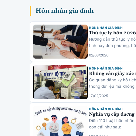
Hôn nhân gia đình
HÔN NHÂN GIA ĐÌNH
Thủ tục ly hôn 2026:
Hướng dẫn thủ tục ly h
tình hay đơn phương, hồ 
02/08/2026
HÔN NHÂN GIA ĐÌNH
Không cần giấy xác 
Cơ quan đăng ký hộ tịch
thống dữ liệu mà không
17/02/2025
HÔN NHÂN GIA ĐÌNH
Nghĩa vụ cấp dưỡng 
Điều 110 Luật hôn nhân 
con cái như sau: