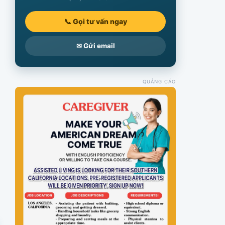
📞 Gọi tư vấn ngay
✉ Gửi email
QUẢNG CÁO