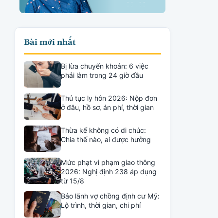
Bài mới nhất
Bị lừa chuyển khoản: 6 việc
phải làm trong 24 giờ đầu
Thủ tục ly hôn 2026: Nộp đơn
ở đâu, hồ sơ, án phí, thời gian
Thừa kế không có di chúc:
Chia thế nào, ai được hưởng
Mức phạt vi phạm giao thông
2026: Nghị định 238 áp dụng
từ 15/8
Bảo lãnh vợ chồng định cư Mỹ:
Lộ trình, thời gian, chi phí