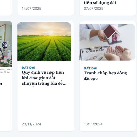
tiền sử dụng đất
14/07/2025
07/07/2025
ĐẤT ĐAI
ĐẤT ĐAI
Quy định về nộp tiền
Tranh chấp hợp đồng
khi được giao đất
đặt cọc
chuyên trồng lúa để
n
chuyển sang đất thương
mại dịch vụ
23/11/2024
16/11/2024