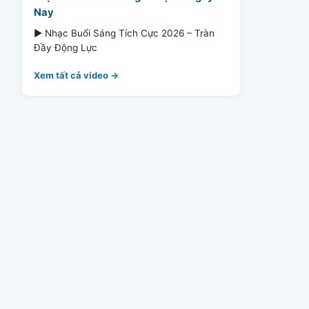
Nay
▶ Nhạc Buổi Sáng Tích Cực 2026 – Tràn
Đầy Động Lực
Xem tất cả video →