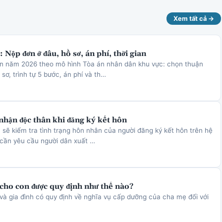
Xem tất cả →
 Nộp đơn ở đâu, hồ sơ, án phí, thời gian
ôn năm 2026 theo mô hình Tòa án nhân dân khu vực: chọn thuận
sơ, trình tự 5 bước, án phí và th…
nhận độc thân khi đăng ký kết hôn
 sẽ kiểm tra tình trạng hôn nhân của người đăng ký kết hôn trên hệ
 cần yêu cầu người dân xuất …
cho con được quy định như thế nào?
và gia đình có quy định về nghĩa vụ cấp dưỡng của cha mẹ đối với