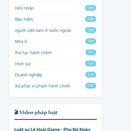
Hôn nhân
(29)
Bảo hiểm
(28)
người việt nam ở nước ngoài
(20)
Nhà ở
(19)
thủ tục hành chính
(17)
Hình sự
(13)
Doanh nghiệp
(12)
Xử phạt vi phạm hành chính
(10)
🎬 Video pháp luật
Luật sư Lê Hoài Giang - Phụ Nữ Ngày