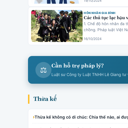
19/10/2024
HÔN NHÂN GIA ĐÌNH
Các thủ tục lạc hậu 
1. Chế độ hôn nhân đa t
chồng. Pháp luật Việt 
16/10/2024
Cần hỗ trợ pháp lý?
⚖
Luật sư Công ty Luật TNHH Lê Giang tư v
Thừa kế
›
Thừa kế không có di chúc: Chia thế nào, ai đ