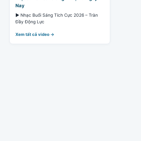
Nay
▶ Nhạc Buổi Sáng Tích Cực 2026 – Tràn
Đầy Động Lực
Xem tất cả video →