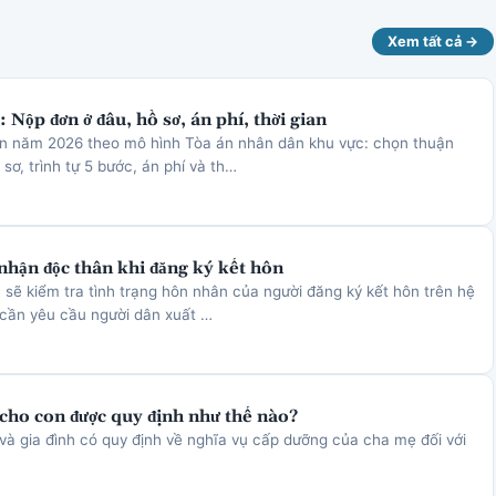
Xem tất cả →
 Nộp đơn ở đâu, hồ sơ, án phí, thời gian
ôn năm 2026 theo mô hình Tòa án nhân dân khu vực: chọn thuận
sơ, trình tự 5 bước, án phí và th…
nhận độc thân khi đăng ký kết hôn
 sẽ kiểm tra tình trạng hôn nhân của người đăng ký kết hôn trên hệ
 cần yêu cầu người dân xuất …
cho con được quy định như thế nào?
và gia đình có quy định về nghĩa vụ cấp dưỡng của cha mẹ đối với