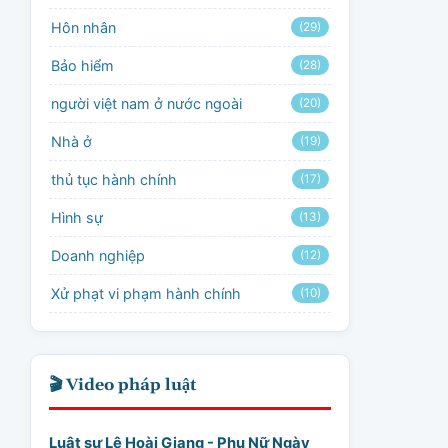
Hôn nhân
(29)
Bảo hiểm
(28)
người việt nam ở nước ngoài
(20)
Nhà ở
(19)
thủ tục hành chính
(17)
Hình sự
(13)
Doanh nghiệp
(12)
Xử phạt vi phạm hành chính
(10)
🎬 Video pháp luật
Luật sư Lê Hoài Giang - Phụ Nữ Ngày