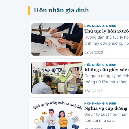
Hôn nhân gia đình
HÔN NHÂN GIA ĐÌNH
Thủ tục ly hôn 2026:
Hướng dẫn thủ tục ly h
tình hay đơn phương, hồ 
02/08/2026
HÔN NHÂN GIA ĐÌNH
Không cần giấy xác 
Cơ quan đăng ký hộ tịch
thống dữ liệu mà không
17/02/2025
HÔN NHÂN GIA ĐÌNH
Nghĩa vụ cấp dưỡng 
Điều 110 Luật hôn nhân 
con cái như sau: