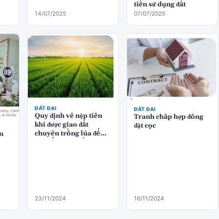
tiền sử dụng đất
14/07/2025
07/07/2025
ĐẤT ĐAI
ĐẤT ĐAI
Quy định về nộp tiền
Tranh chấp hợp đồng
khi được giao đất
đặt cọc
chuyên trồng lúa để
n
chuyển sang đất thương
mại dịch vụ
23/11/2024
16/11/2024