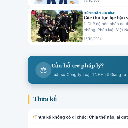
19/10/2024
HÔN NHÂN GIA ĐÌNH
Các thủ tục lạc hậu 
1. Chế độ hôn nhân đa t
chồng. Pháp luật Việt 
16/10/2024
Cần hỗ trợ pháp lý?
⚖
Luật sư Công ty Luật TNHH Lê Giang tư v
Thừa kế
›
Thừa kế không có di chúc: Chia thế nào, ai đ