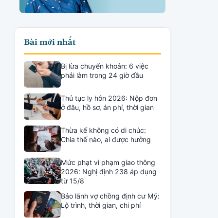
Bài mới nhất
Bị lừa chuyển khoản: 6 việc
phải làm trong 24 giờ đầu
Thủ tục ly hôn 2026: Nộp đơn
ở đâu, hồ sơ, án phí, thời gian
Thừa kế không có di chúc:
Chia thế nào, ai được hưởng
Mức phạt vi phạm giao thông
2026: Nghị định 238 áp dụng
từ 15/8
Bảo lãnh vợ chồng định cư Mỹ:
Lộ trình, thời gian, chi phí