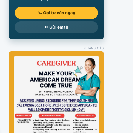
📞 Gọi tư vấn ngay
✉ Gửi email
QUẢNG CÁO