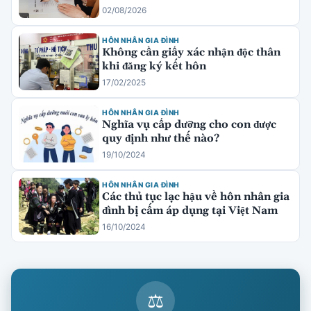
02/08/2026
HÔN NHÂN GIA ĐÌNH
Không cần giấy xác nhận độc thân
khi đăng ký kết hôn
17/02/2025
HÔN NHÂN GIA ĐÌNH
Nghĩa vụ cấp dưỡng cho con được
quy định như thế nào?
19/10/2024
HÔN NHÂN GIA ĐÌNH
Các thủ tục lạc hậu về hôn nhân gia
đình bị cấm áp dụng tại Việt Nam
16/10/2024
⚖