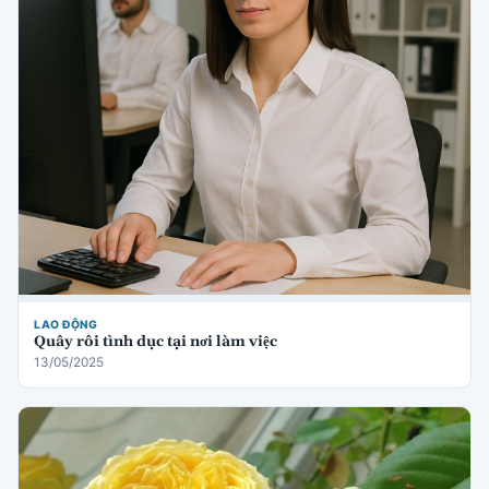
LAO ĐỘNG
Quấy rối tình dục tại nơi làm việc
13/05/2025