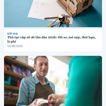
ĐẤT ĐAI
Thủ tục cấp sổ đỏ lần đầu 2026: Hồ sơ, nơi nộp, thời hạn,
lệ phí
02/08/2026