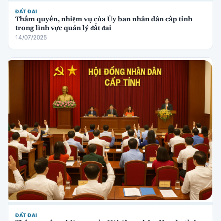
ĐẤT ĐAI
Thẩm quyền, nhiệm vụ của Ủy ban nhân dân cấp tỉnh
trong lĩnh vực quản lý đất đai
14/07/2025
ĐẤT ĐAI