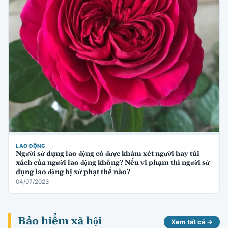
LAO ĐỘNG
Người sử dụng lao động có được khám xét người hay túi
xách của người lao động không? Nếu vi phạm thì người sử
dụng lao động bị xử phạt thế nào?
04/07/2023
Bảo hiểm xã hội
Xem tất cả →