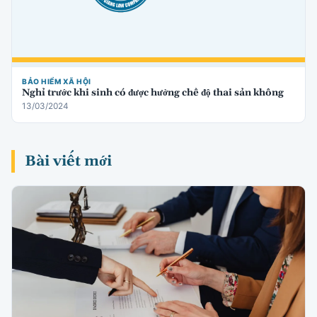
BẢO HIỂM XÃ HỘI
Nghỉ trước khi sinh có được hưởng chế độ thai sản không
13/03/2024
Bài viết mới