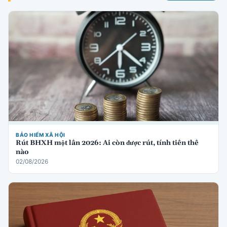
BẢO HIỂM XÃ HỘI
Rút BHXH một lần 2026: Ai còn được rút, tính tiền thế
nào
02/08/2026