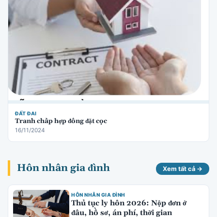
ĐẤT ĐAI
Tranh chấp hợp đồng đặt cọc
16/11/2024
Hôn nhân gia đình
Xem tất cả →
HÔN NHÂN GIA ĐÌNH
Thủ tục ly hôn 2026: Nộp đơn ở
đâu, hồ sơ, án phí, thời gian