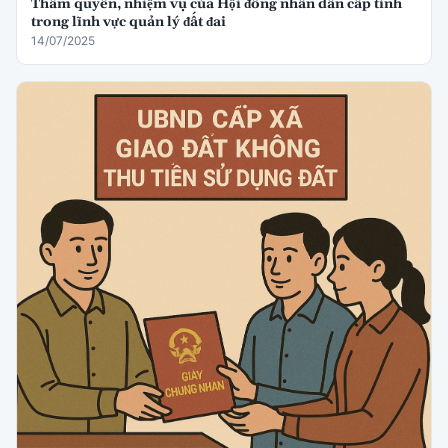
Thẩm quyền, nhiệm vụ của Hội đồng nhân dân cấp tỉnh
trong lĩnh vực quản lý đất đai
14/07/2025