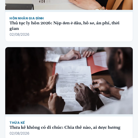
HÔN NHÂN GIA ĐÌNH
Thủ tục ly hôn 2026: Nộp đơn ở đâu, hồ sơ, án phí, thời
gian
02/08/2026
THỪA KẾ
Thừa kế không có di chúc: Chia thế nào, ai được hưởng
02/08/2026