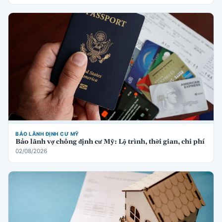
BẢO LÃNH ĐỊNH CƯ MỸ
Bảo lãnh vợ chồng định cư Mỹ: Lộ trình, thời gian, chi phí
02/08/2026