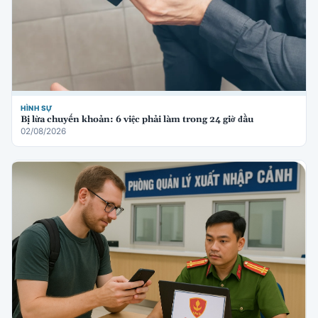
HÌNH SỰ
Bị lừa chuyển khoản: 6 việc phải làm trong 24 giờ đầu
02/08/2026