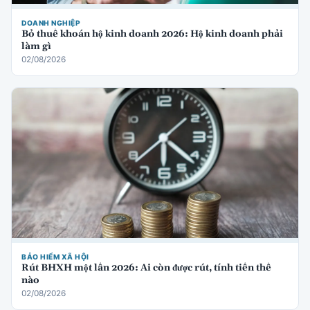
DOANH NGHIỆP
Bỏ thuế khoán hộ kinh doanh 2026: Hộ kinh doanh phải
làm gì
02/08/2026
BẢO HIỂM XÃ HỘI
Rút BHXH một lần 2026: Ai còn được rút, tính tiền thế
nào
02/08/2026