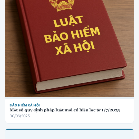
BẢO HIỂM XÃ HỘI
Một số quy định pháp luật mới có hiệu lực từ 1/7/2025
30/06/2025