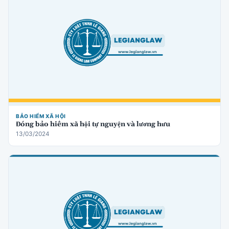
BẢO HIỂM XÃ HỘI
Đóng bảo hiểm xã hội tự nguyện và lương hưu
13/03/2024