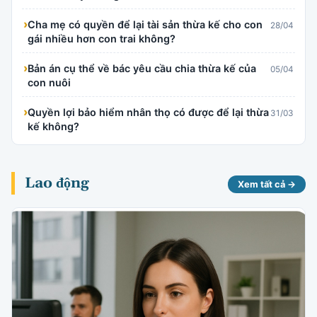
›
Cha mẹ có quyền để lại tài sản thừa kế cho con
28/04
gái nhiều hơn con trai không?
›
Bản án cụ thể về bác yêu cầu chia thừa kế của
05/04
con nuôi
›
Quyền lợi bảo hiểm nhân thọ có được để lại thừa
31/03
kế không?
Lao động
Xem tất cả →