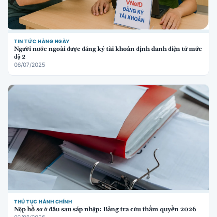
TIN TỨC HÀNG NGÀY
Người nước ngoài được đăng ký tài khoản định danh điện tử mức
độ 2
06/07/2025
THỦ TỤC HÀNH CHÍNH
Nộp hồ sơ ở đâu sau sáp nhập: Bảng tra cứu thẩm quyền 2026