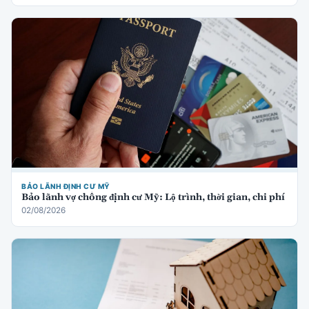
BẢO LÃNH ĐỊNH CƯ MỸ
Bảo lãnh vợ chồng định cư Mỹ: Lộ trình, thời gian, chi phí
02/08/2026