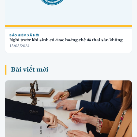
BẢO HIỂM XÃ HỘI
Nghỉ trước khi sinh có được hưởng chế độ thai sản không
13/03/2024
Bài viết mới