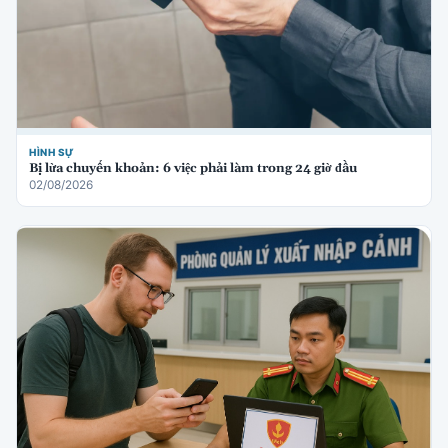
HÌNH SỰ
Bị lừa chuyển khoản: 6 việc phải làm trong 24 giờ đầu
02/08/2026