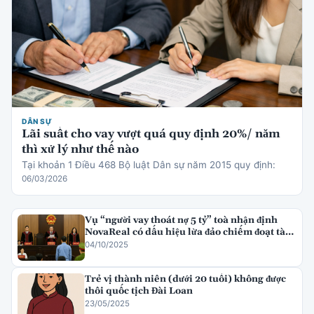
DÂN SỰ
Lãi suất cho vay vượt quá quy định 20%/ năm
thì xử lý như thế nào
Tại khoản 1 Điều 468 Bộ luật Dân sự năm 2015 quy định:
06/03/2026
Vụ “người vay thoát nợ 5 tỷ” toà nhận định
NovaReal có dấu hiệu lừa đảo chiếm đoạt tài
sản
04/10/2025
Trẻ vị thành niên (dưới 20 tuổi) không được
thôi quốc tịch Đài Loan
23/05/2025