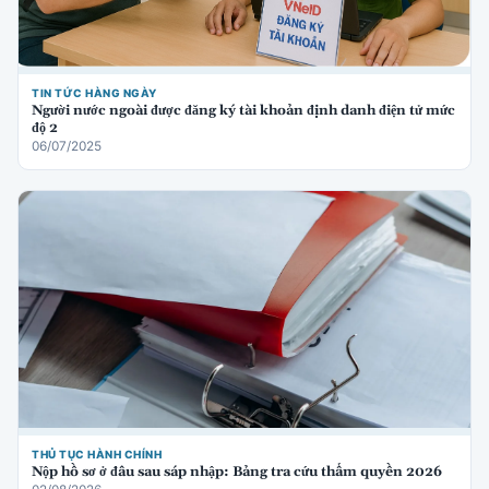
TIN TỨC HÀNG NGÀY
Người nước ngoài được đăng ký tài khoản định danh điện tử mức
độ 2
06/07/2025
THỦ TỤC HÀNH CHÍNH
Nộp hồ sơ ở đâu sau sáp nhập: Bảng tra cứu thẩm quyền 2026