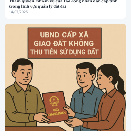
Thẩm quyền, nhiệm vụ của Hội đồng nhân dân cấp tỉnh
trong lĩnh vực quản lý đất đai
14/07/2025