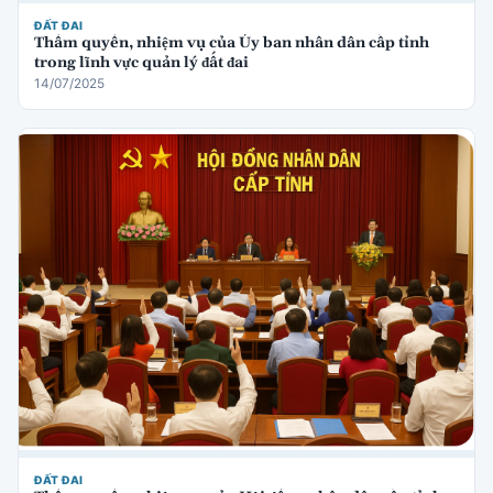
ĐẤT ĐAI
Thẩm quyền, nhiệm vụ của Ủy ban nhân dân cấp tỉnh
trong lĩnh vực quản lý đất đai
14/07/2025
ĐẤT ĐAI