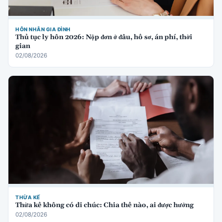
HÔN NHÂN GIA ĐÌNH
Thủ tục ly hôn 2026: Nộp đơn ở đâu, hồ sơ, án phí, thời
gian
02/08/2026
THỪA KẾ
Thừa kế không có di chúc: Chia thế nào, ai được hưởng
02/08/2026