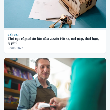
ĐẤT ĐAI
Thủ tục cấp sổ đỏ lần đầu 2026: Hồ sơ, nơi nộp, thời hạn,
lệ phí
02/08/2026