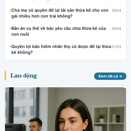
›
Cha mẹ có quyền để lại tài sản thừa kế cho con
28/04
gái nhiều hơn con trai không?
›
Bản án cụ thể về bác yêu cầu chia thừa kế của
05/04
con nuôi
›
Quyền lợi bảo hiểm nhân thọ có được để lại thừa
31/03
kế không?
Lao động
Xem tất cả →