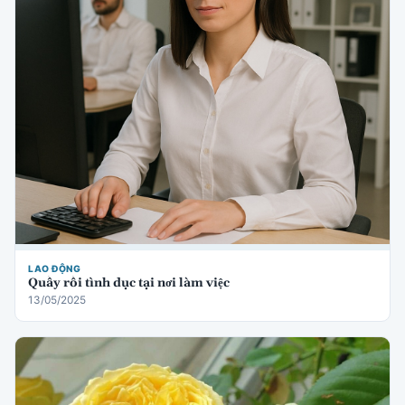
LAO ĐỘNG
Quấy rối tình dục tại nơi làm việc
13/05/2025