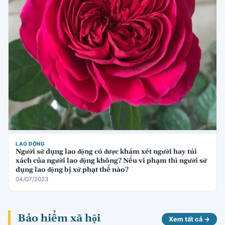
LAO ĐỘNG
Người sử dụng lao động có được khám xét người hay túi
xách của người lao động không? Nếu vi phạm thì người sử
dụng lao động bị xử phạt thế nào?
04/07/2023
Bảo hiểm xã hội
Xem tất cả →