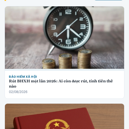
BẢO HIỂM XÃ HỘI
Rút BHXH một lần 2026: Ai còn được rút, tính tiền thế
nào
02/08/2026