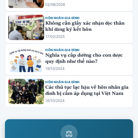
02/08/2026
HÔN NHÂN GIA ĐÌNH
Không cần giấy xác nhận độc thân
khi đăng ký kết hôn
17/02/2025
HÔN NHÂN GIA ĐÌNH
Nghĩa vụ cấp dưỡng cho con được
quy định như thế nào?
19/10/2024
HÔN NHÂN GIA ĐÌNH
Các thủ tục lạc hậu về hôn nhân gia
đình bị cấm áp dụng tại Việt Nam
16/10/2024
⚖