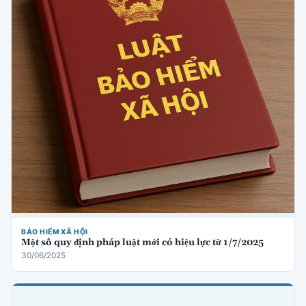
BẢO HIỂM XÃ HỘI
Một số quy định pháp luật mới có hiệu lực từ 1/7/2025
30/06/2025