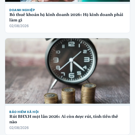
DOANH NGHIỆP
Bỏ thuế khoán hộ kinh doanh 2026: Hộ kinh doanh phải
làm gì
02/08/2026
BẢO HIỂM XÃ HỘI
Rút BHXH một lần 2026: Ai còn được rút, tính tiền thế
nào
02/08/2026