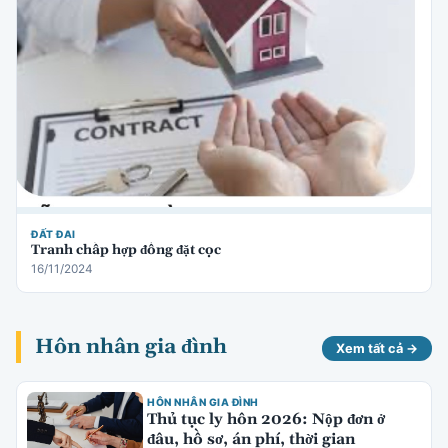
ĐẤT ĐAI
Tranh chấp hợp đồng đặt cọc
16/11/2024
Hôn nhân gia đình
Xem tất cả →
HÔN NHÂN GIA ĐÌNH
Thủ tục ly hôn 2026: Nộp đơn ở
đâu, hồ sơ, án phí, thời gian