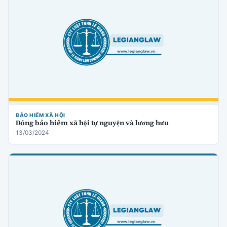
BẢO HIỂM XÃ HỘI
Đóng bảo hiểm xã hội tự nguyện và lương hưu
13/03/2024